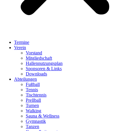
Termine
Verein
Vorstand
Mitgliedschaft
Hallennutzungsplan
Sponsoren & Links
Downloads
Abteilungen
Fußball
Tennis
Tischtennis
Prellball
Turnen
Walking
Sauna & Wellness
Gymnastik
Tanzen