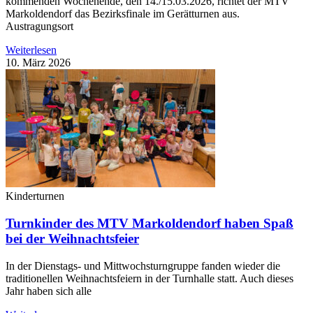
kommenden Wochenende, den 14./15.03.2026, richtet der MTV
Markoldendorf das Bezirksfinale im Gerätturnen aus.
Austragungsort
Weiterlesen
10. März 2026
Kinderturnen
Turnkinder des MTV Markoldendorf haben Spaß
bei der Weihnachtsfeier
In der Dienstags- und Mittwochsturngruppe fanden wieder die
traditionellen Weihnachtsfeiern in der Turnhalle statt. Auch dieses
Jahr haben sich alle