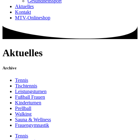
Gesundheitssport
Aktuelles
Kontakt
MTV-Onlineshop
Aktuelles
Archive
Tennis
Tischtennis
Leistungsturnen
Fußball Frauen
Kinderturnen
Prellball
Walking
Sauna & Wellness
Frauengymnastik
Tennis