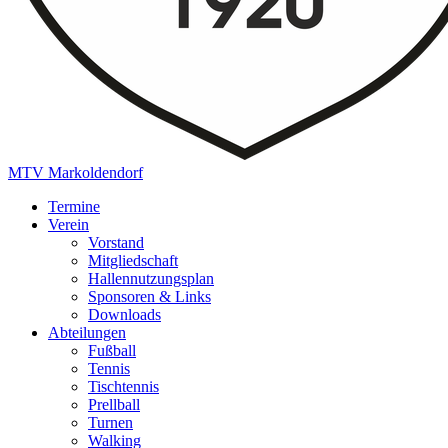
MTV Markoldendorf
Termine
Verein
Vorstand
Mitgliedschaft
Hallennutzungsplan
Sponsoren & Links
Downloads
Abteilungen
Fußball
Tennis
Tischtennis
Prellball
Turnen
Walking