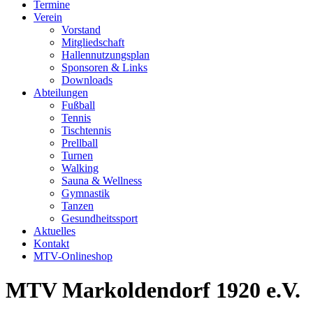
Termine
Verein
Vorstand
Mitgliedschaft
Hallennutzungsplan
Sponsoren & Links
Downloads
Abteilungen
Fußball
Tennis
Tischtennis
Prellball
Turnen
Walking
Sauna & Wellness
Gymnastik
Tanzen
Gesundheitssport
Aktuelles
Kontakt
MTV-Onlineshop
MTV Markoldendorf 1920 e.V.