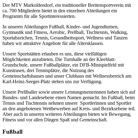
Der MTV Markoldendorf, ein traditioneller Breitensportverein mit
ca. 700 Mitgliedern bietet in den einzelnen Abteilungen ein
Programm für alle Sportinteressierten.
In unseren Abteilungen Fußball, Kinder- und Jugendturnen,
Gymnastik und Fitness, Aerobic, Prellball, Tischtennis, Walking,
Sportabzeichen, Tennis, Gesundheitssport, Wellness und Tanzen
haben wir attraktive Angebote für alle Altersklassen.
Unsere Sportstätten erlauben es uns, diese vielfältigen
Möglichkeiten anzubieten. Die Turnhalle an der Kleeblatt-
Grundschule, unsere Fußballplätze, ein DFB-Minispielfeld mit
Kunstrasen, drei Tennisplätze, die Nutzung des
Gemeinschaftshauses und unser Clubhaus mit Wellnessbereich am
Karl-Heinz-Seeger-Platz stehen uns zur Verfügung.
Unsere Prellballer sowie unsere Leistungsturnerinnen haben sich auf
Bundes- und Landesebene einen Namen gemacht. Im Fußball, beim
Tennis und Tischtennis nehmen unsere Sportlerinnen und Sportler
an den angebotenen Wettbewerben auf Kreis- und Bezirksebene teil.
Aber auch in unseren weiteren Abteilungen bieten wir Bewegung,
Fitness und vor allen Dingen Spaß und Gemeinschaft.
Fußball