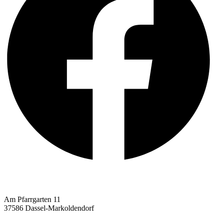
MTV Markoldendorf e. V. von 1920
Am Pfarrgarten 11
37586 Dassel-Markoldendorf