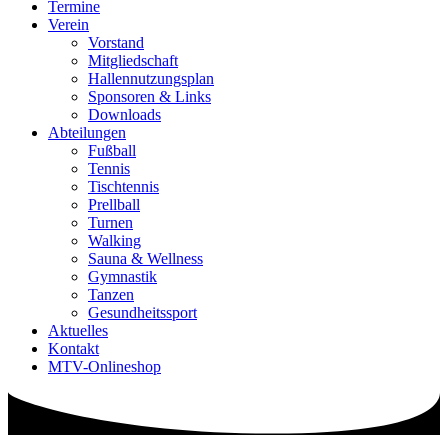
Termine
Verein
Vorstand
Mitgliedschaft
Hallennutzungsplan
Sponsoren & Links
Downloads
Abteilungen
Fußball
Tennis
Tischtennis
Prellball
Turnen
Walking
Sauna & Wellness
Gymnastik
Tanzen
Gesundheitssport
Aktuelles
Kontakt
MTV-Onlineshop