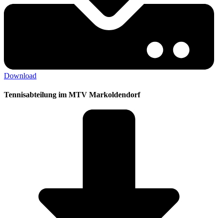
Download
Tennisabteilung im MTV Markoldendorf