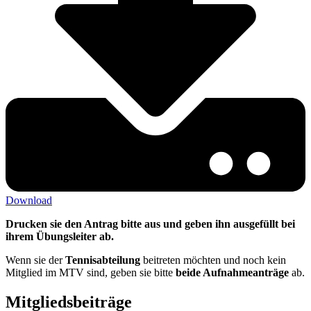
Download
Drucken sie den Antrag bitte aus und geben ihn ausgefüllt bei
ihrem Übungsleiter ab.
Wenn sie der
Tennisabteilung
beitreten möchten und noch kein
Mitglied im MTV sind, geben sie bitte
beide Aufnahmeanträge
ab.
Mitgliedsbeiträge