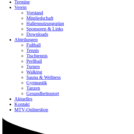
Termine
Verein
Vorstand
Mitgliedschaft
Hallennutzungsplan
Sponsoren & Links
Downloads
Abteilungen
Fußball
Tennis
Tischtennis
Prellball
Turnen
Walking
Sauna & Wellness
Gymnastik
Tanzen
Gesundheitssport
Aktuelles
Kontakt
MTV-Onlineshop