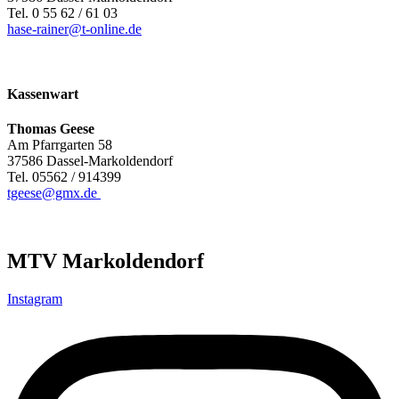
Tel. 0 55 62 / 61 03
hase-rainer@t-online.de
Kassenwart
Thomas Geese
Am Pfarrgarten 58
37586 Dassel-Markoldendorf
Tel. 05562 / 914399
tgeese@gmx.de
MTV Markoldendorf
Instagram