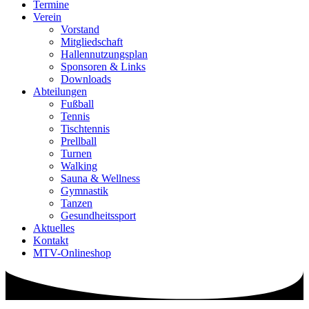
Termine
Verein
Vorstand
Mitgliedschaft
Hallennutzungsplan
Sponsoren & Links
Downloads
Abteilungen
Fußball
Tennis
Tischtennis
Prellball
Turnen
Walking
Sauna & Wellness
Gymnastik
Tanzen
Gesundheitssport
Aktuelles
Kontakt
MTV-Onlineshop