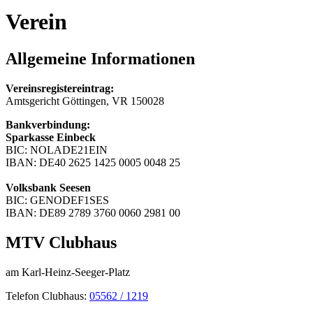
Verein
Allgemeine Informationen
Vereinsregistereintrag:
Amtsgericht Göttingen, VR 150028
Bankverbindung:
Sparkasse Einbeck
BIC: NOLADE21EIN
IBAN: DE40 2625 1425 0005 0048 25
Volksbank Seesen
BIC: GENODEF1SES
IBAN: DE89 2789 3760 0060 2981 00
MTV Clubhaus
am Karl-Heinz-Seeger-Platz
Telefon Clubhaus:
05562 / 1219