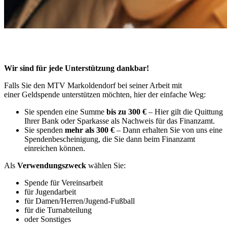
Spenden an den Verein
Wir sind für jede Unterstützung dankbar!
Falls Sie den MTV Markoldendorf bei seiner Arbeit mit
einer Geldspende unterstützen möchten, hier der einfache Weg:
Sie spenden eine Summe
bis zu 300 €
– Hier gilt die Quittung
Ihrer Bank oder Sparkasse als Nachweis für das Finanzamt.
Sie spenden
mehr als 300 €
– Dann erhalten Sie von uns eine
Spendenbescheinigung, die Sie dann beim Finanzamt
einreichen können.
Als
Verwendungszweck
wählen Sie:
Spende für Vereinsarbeit
für Jugendarbeit
für Damen/Herren/Jugend-Fußball
für die Turnabteilung
oder Sonstiges