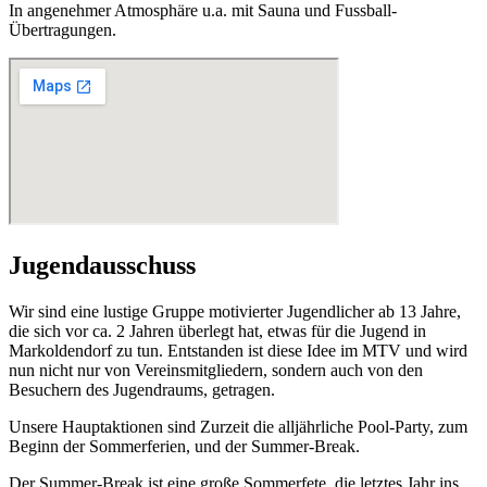
In angenehmer Atmosphäre u.a. mit Sauna und Fussball-
Übertragungen.
Jugendausschuss
Wir sind eine lustige Gruppe motivierter Jugendlicher ab 13 Jahre,
die sich vor ca. 2 Jahren überlegt hat, etwas für die Jugend in
Markoldendorf zu tun. Entstanden ist diese Idee im MTV und wird
nun nicht nur von Vereinsmitgliedern, sondern auch von den
Besuchern des Jugendraums, getragen.
Unsere Hauptaktionen sind Zurzeit die alljährliche Pool-Party, zum
Beginn der Sommerferien, und der Summer-Break.
Der Summer-Break ist eine große Sommerfete, die letztes Jahr ins