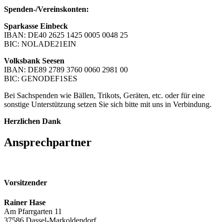
Spenden-/Vereinskonten:
Sparkasse Einbeck
IBAN: DE40 2625 1425 0005 0048 25
BIC: NOLADE21EIN
Volksbank Seesen
IBAN: DE89 2789 3760 0060 2981 00
BIC: GENODEF1SES
Bei Sachspenden wie Bällen, Trikots, Geräten, etc. oder für eine
sonstige Unterstützung setzen Sie sich bitte mit uns in Verbindung.
Herzlichen Dank
Ansprechpartner
Vorsitzender
Rainer Hase
Am Pfarrgarten 11
37586 Dassel-Markoldendorf