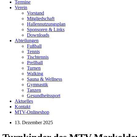
Termine
Verein
Vorstand
Mitgliedschaft
Hallennutzungsplan
Sponsoren & Links
Downloads
Abteilungen
Fußball
Tennis
Tischtennis
Prellball
Turnen
Walking
Sauna & Wellness
Gymnastik
Tanzen
Gesundheitssport
Aktuelles
Kontakt
MTV-Onlineshop
13. Dezember 2025