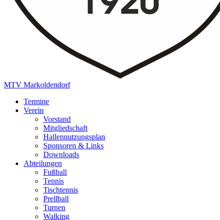
MTV Markoldendorf
Termine
Verein
Vorstand
Mitgliedschaft
Hallennutzungsplan
Sponsoren & Links
Downloads
Abteilungen
Fußball
Tennis
Tischtennis
Prellball
Turnen
Walking