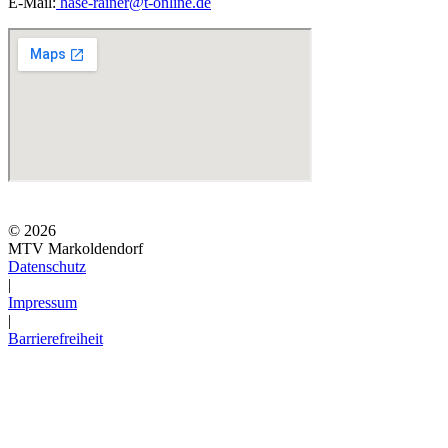
E-Mail:
hase-rainer@t-online.de
© 2026
MTV Markoldendorf
Datenschutz
|
Impressum
|
Barrierefreiheit