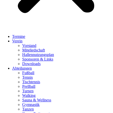
Termine
Verein
Vorstand
Mitgliedschaft
Hallennutzungsplan
Sponsoren & Links
Downloads
Abteilungen
Fußball
Tennis
Tischtennis
Prellball
Turnen
Walking
Sauna & Wellness
Gymnastik
Tanzen