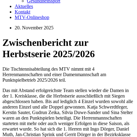
Gesundheitssport
Aktuelles
Kontakt
MTV-Onlineshop
20. November 2025
Zwischenbericht zur
Herbstserie 2025/2026
Die Tischtennisabteilung des MTV nimmt mit 4
Herrenmannschaften und einer Damenmannschaft am
Punktspielbetrieb 2025/2026 teil.
Das mit Abstand erfolgreichste Team stellen wieder die Damen in
der 1. Kreisklasse, die die Herbstserie ausschließlich mit Siegen
abgeschlossen haben. Bis auf lediglich 4 Einzel wurden sowohl alle
anderen Einzel und alle Doppel gewonnen. Katja Schwerdtfeger,
Kerstin Sauter, Gudrun Zeika, Silvia Duwe-Sander und Sina Stelter
waren an den Punktspielen beteiligt. Die Herrenmannschaften
starteten mit mehr oder auch weniger Erfolgen in diese Saison, als
erwartet wurde. So hat sich die 1. Herren mit Ingo Dörger, Daniel
Muth, Jan-Christian Sprink und Gerrit Dörger in der Bezirksklasse