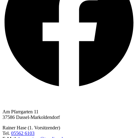
MTV Markoldendorf e. V. von 1920
Am Pfarrgarten 11
37586 Dassel-Markoldendorf
Rainer Hase (1. Vorsitzender)
Tel.
05562 6103