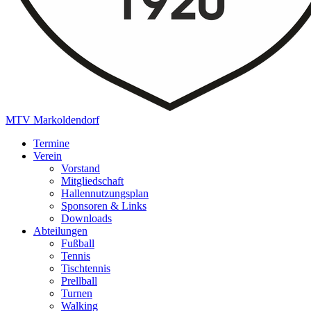
MTV Markoldendorf
Termine
Verein
Vorstand
Mitgliedschaft
Hallennutzungsplan
Sponsoren & Links
Downloads
Abteilungen
Fußball
Tennis
Tischtennis
Prellball
Turnen
Walking